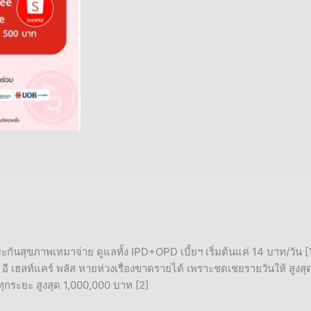
สุขภาพเหมาจ่าย ดูแลทั้ง IPD+OPD เบี้ยฯ เริ่มต้นแค่ 14 บาท/วัน [1
 อี เฮลท์แคร์ พลัส หายห่วงเรื่องขาดรายได้ เพราะชดเชยรายวันให้ สูงส
ทุกระยะ สูงสุด 1,000,000 บาท [2]