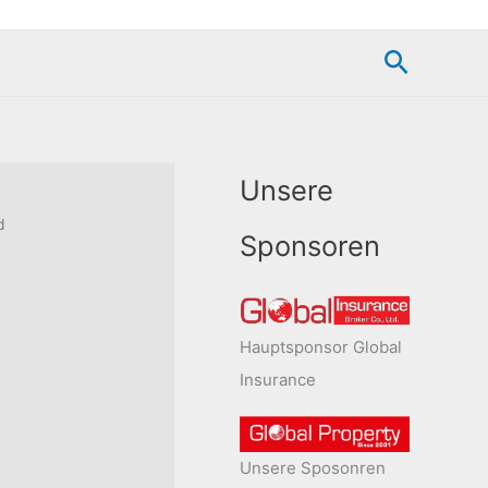
Suchen
Unsere
d
Sponsoren
Hauptsponsor Global
Insurance
Unsere Sposonren