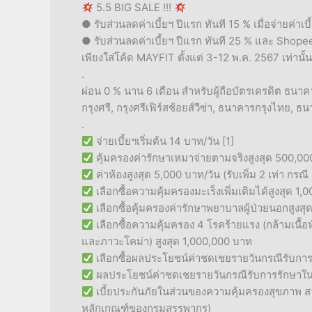
5.5 BIG SALE !!!
● รับส่วนลดค่าเบี้ยฯ ปีแรก ทันที 15 % เมื่อจ่ายค่าเบี
● รับส่วนลดค่าเบี้ยฯ ปีแรก ทันที 25 % และ Shopee 
เพียงใส่โค้ด MAYFIT ตั้งแต่ 3-12 พ.ค. 2567 เท่านั้น
.
ผ่อน 0 % นาน 6 เดือน สำหรับผู้ถือบัตรเครดิต ธ
กรุงศรี, กรุงศรีเฟิร์สช้อยส์วีซ่า, ธนาคารกรุงไทย,
.
จ่ายเบี้ยฯเริ่มต้น 14 บาท/วัน [1]
คุ้มครองค่ารักษาเหมาจ่ายตามจริงสูงสุด 500,00
ค่าห้องสูงสุด 5,000 บาท/วัน (รับเพิ่ม 2 เท่า กรณ
เลือกซื้อความคุ้มครองมะเร็งเพิ่มเติมได้สูงสุด 1
เลือกซื้อคุ้มครองค่ารักษาพยาบาลผู้ป่วยนอกสูงสุ
เลือกซื้อความคุ้มครอง 4 โรคร้ายแรง (กล้ามเนื
และภาวะโคม่า) สูงสุด 1,000,000 บาท
เลือกซื้อผลประโยชน์ค่าชดเชยรายวันกรณีรับกา
ผลประโยชน์ค่าชดเชยรายวันกรณีรับการรักษาใน 
เบี้ยประกันภัยในส่วนของความคุ้มครองสุขภาพ สา
หลักเกณฑ์ของกรมสรรพากร)