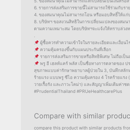
5. ของสมนาคุณไม่สามารถแลกเปลี่ยนเป็นเงินหรือส
6. รายการส่งเสริมการขายนี้ไม่สามารถใช้ร่วมกับราย
4. ของสมนาคุณไม่สามารถโอน หรือมอบสิทธิ์ให้แก่บุ
8. บริษัทฯ ขอสงวนสิทธิในการเปลี่ยนแปลงของสมนาค
ตามความเหมาะสม โดยบริษัทฯจะแจ้งให้ทราบล่วงห
.
ผู้ซื้อควรทำความเข้าใจในรายละเอียดและเงื่อน
ความคุ้มครองขึ้นกับแผนประกันที่เลือก
รายการส่งเสริมการขายหรือสิทธิพิเศษ ไม่ถือเป
พรู อี เฮลท์แคร์ พลัส เป็นชื่อทางการตลาดของ ป
สุขภาพแบบค่ารักษาพยาบาลผู้ป่วยใน 3, บันทึกสลักห
ร้ายแรง แบบพรู ซีไอ ความคุ้มครอง 4 โรคร้ายแรง
วายเรื้อรัง และภาวะโคม่า) และสัญญาเพิ่มเติมค่
#PrudentialThailand #PRUeHealthcarePlus
Compare with similar produc
compare this product with similar products fro