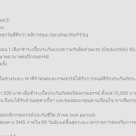
6wX3i
xn
ุกวันที่ดีกว่า คลิก https://pruthai.life/FESq
 แผน 1 เลือกชำระเบี้ยประกันแบบความรับผิดส่วนแรก (Deductible) 6
ักษาพยาบาลต่อปีกรมธรรม์
รั้ง
ยในช่วงระยะเวลาที่กำหนดและกรมธรรม์ได้รับการอนุมัติรับประกันภัยระห
่า 500 บาท เมื่อชำระเบี้ยประกันภัยต่อปีต่อกรมธรรม์ ตั้งแต่ 15,000 บ
ชัน ถึงจะได้รับส่วนลดค่าเบี้ยฯ และของสมนาคุณตามเงื่อนไข หากลืมกร
ขอยกเลิกกรมธรรม์ประกันชีวิต (Free look period)
านช่องทาง SMS ภายใน 60 วันนับแต่สิ้นสุดระยะเวลารายการส่งเสริมก