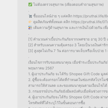
ไม่ต้องตรวจสุขภาพ (เพียงตอบคำถามสุขภาพ)
.
ซื้อออนไลน์ง่าย ๆ แค่คลิก https://pruthai.life/
ดูผลิตภัณฑ์ทั้งหมด คลิก https://pruthai.life/0T
เติมความรู้ด้านสุขภาพ และการเงินไปด้วยกัน เพื่อท
.
[1] คำนวณค่าเบี้ยประกันภัยจากเพศชาย อายุ 30 ปี
[2] สำหรับแผนความคุ้มครอง 3 โดยเป็นวงเงินค่าร
[3] สูงสุดไม่เกิน 7 วัน ต่อการบาดเจ็บหรือเจ็บป่วย 1 ค
.
เงื่อนไขการรับของสมนาคุณ เมื่อชำระเบี้ยประกันภั
พฤษภาคม 2567
1. ผู้เอาประกันภัย จะได้รับ Shopee Gift Code มูลค
2. ผู้ซื้อจะต้องกรอกโค้ดที่กำหนดในช่องรหัสโปรโม
สามารถให้ส่วนลด และของสมนาคุณตามเงื่อนไขได้
3. กรมธรรม์ประกันภัยยังมีผลบังคับเมื่อพ้นช่วงการ
4. ผู้เอาประกันภัยจะได้รับ Shopee Gift Code ผ่
โทรศัพท์ที่ได้ระบุไว้ในขั้นตอนการซื้อ