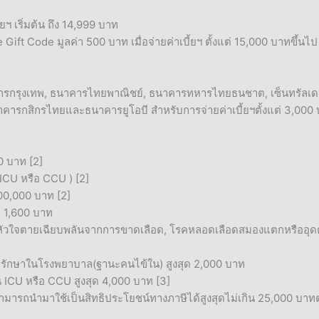
้ยฯ เริ่มต้น ถึง 14,999 บาท
Gift Code มูลค่า 500 บาท เมื่อจ่ายค่าเบี้ยฯ ตั้งแต่ 15,000 บาทขึ้นไป
นาคารกรุงเทพ, ธนาคารไทยพาณิชย์, ธนาคารทหารไทยธนชาต, เซ็นทรัลเ
 ธนาคารกสิกรไทยและธนาคารยูโอบี สำหรับการจ่ายค่าเบี้ยฯตั้งแต่ 3,000
0 บาท [2]
ี ICU หรือ CCU ) [2]
,000,000 บาท [2]
ด 1,600 บาท
้อหัวใจตายเฉียบพลันจากการขาดเลือด, โรคหลอดเลือดสมองแตกหรืออุดตั
รรักษาในโรงพยาบาล(ฐานะคนไข้ใน) สูงสุด 2,000 บาท
ICU หรือ CCU สูงสุด 4,000 บาท [3]
มารถนำมาใช้เป็นสิทธิประโยชน์ทางภาษีได้สูงสุดไม่เกิน 25,000 บาทต