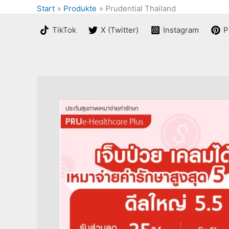
Start
Produkte
Prudential Thailand
TikTok
X (Twitter)
Instagram
P