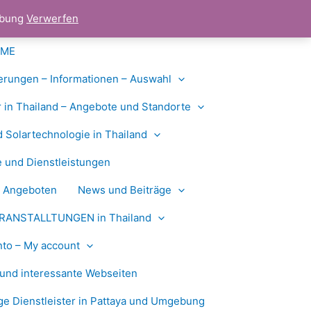
gebung
Verwerfen
OME
erungen – Informationen – Auswahl
 in Thailand – Angebote und Standorte
d Solartechnologie in Thailand
 und Dienstleistungen
n Angeboten
News und Beiträge
RANSTALLTUNGEN in Thailand
to – My account
und interessante Webseiten
e Dienstleister in Pattaya und Umgebung