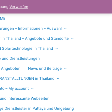
gebung
Verwerfen
OME
erungen – Informationen – Auswahl
 in Thailand – Angebote und Standorte
d Solartechnologie in Thailand
 und Dienstleistungen
n Angeboten
News und Beiträge
RANSTALLTUNGEN in Thailand
to – My account
und interessante Webseiten
e Dienstleister in Pattaya und Umgebung