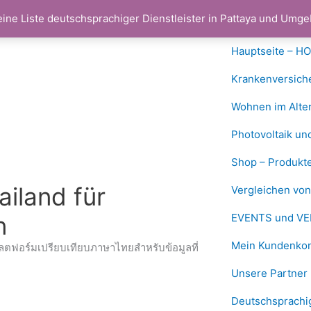
eine Liste deutschsprachiger Dienstleister in Pattaya und Um
Hauptseite – H
Krankenversich
Wohnen im Alter
Photovoltaik un
Shop – Produkte
ailand für
Vergleichen vo
n
EVENTS und VE
Mein Kundenkon
ลตฟอร์มเปรียบเทียบภาษาไทยสำหรับข้อมูลที่
Unsere Partner 
Deutschsprachig