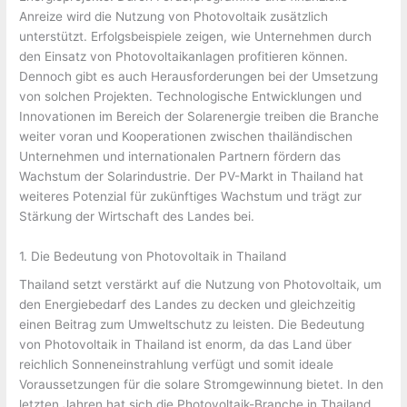
Anreize wird die Nutzung von Photovoltaik zusätzlich
unterstützt. Erfolgsbeispiele zeigen, wie Unternehmen durch
den Einsatz von Photovoltaikanlagen profitieren können.
Dennoch gibt es auch Herausforderungen bei der Umsetzung
von solchen Projekten. Technologische Entwicklungen und
Innovationen im Bereich der Solarenergie treiben die Branche
weiter voran und Kooperationen zwischen thailändischen
Unternehmen und internationalen Partnern fördern das
Wachstum der Solarindustrie. Der PV-Markt in Thailand hat
weiteres Potenzial für zukünftiges Wachstum und trägt zur
Stärkung der Wirtschaft des Landes bei.
1. Die Bedeutung von Photovoltaik in Thailand
Thailand setzt verstärkt auf die Nutzung von Photovoltaik, um
den Energiebedarf des Landes zu decken und gleichzeitig
einen Beitrag zum Umweltschutz zu leisten. Die Bedeutung
von Photovoltaik in Thailand ist enorm, da das Land über
reichlich Sonneneinstrahlung verfügt und somit ideale
Voraussetzungen für die solare Stromgewinnung bietet. In den
letzten Jahren hat sich die Photovoltaik-Branche in Thailand