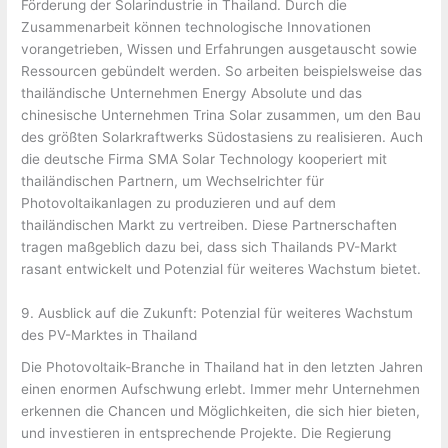
Förderung der Solarindustrie in Thailand. Durch die
Zusammenarbeit können technologische Innovationen
vorangetrieben, Wissen und Erfahrungen ausgetauscht sowie
Ressourcen gebündelt werden. So arbeiten beispielsweise das
thailändische Unternehmen Energy Absolute und das
chinesische Unternehmen Trina Solar zusammen, um den Bau
des größten Solarkraftwerks Südostasiens zu realisieren. Auch
die deutsche Firma SMA Solar Technology kooperiert mit
thailändischen Partnern, um Wechselrichter für
Photovoltaikanlagen zu produzieren und auf dem
thailändischen Markt zu vertreiben. Diese Partnerschaften
tragen maßgeblich dazu bei, dass sich Thailands PV-Markt
rasant entwickelt und Potenzial für weiteres Wachstum bietet.
9. Ausblick auf die Zukunft: Potenzial für weiteres Wachstum
des PV-Marktes in Thailand
Die Photovoltaik-Branche in Thailand hat in den letzten Jahren
einen enormen Aufschwung erlebt. Immer mehr Unternehmen
erkennen die Chancen und Möglichkeiten, die sich hier bieten,
und investieren in entsprechende Projekte. Die Regierung