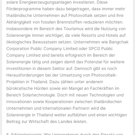
solare Energieerzeugungsanlagen investieren. Diese
Förderprogramme haben dazu beigetragen, dass immer mehr
thailändische Unternehmen auf Photovoltaik setzen und ihre
Abhängigkeit von fossilen Brennstoffen reduzieren möchten.
Insbesondere im Bereich des Tourismus wird die Nutzung von
Solarenergie immer wichtiger, da viele Resorts und Hotels auf
ökologisches Bewusstsein setzen. Unternehmen wie Bangchak
Corporation Public Company Limited oder SPCG Public
Company Limited sind bereits erfolgreich im Bereich der
Solarenergie tätig und zeigen damit das Potenzial für weitere
Investitionen in diesem Sektor auf. Dennoch gibt es noch
Herausforderungen bei der Umsetzung von Photovoltaik-
Projekten in Thailand. Dazu zählen unter anderem
bürokratische Hürden sowie ein Mangel an Fachkräften im
Bereich Solartechnologie. Doch mit neuen Technologien und
Innovationen sowie Kooperationen zwischen thailändischen
Unternehmen und internationalen Partnern wird die
Solarenergie in Thailand weiter aufblühen und einen wichtigen
Beitrag zur Wirtschaft des Landes leisten.
5. Erfolgsbeispiele: Wie Unternehmen durch den Einsatz von