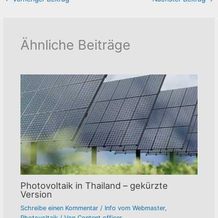
Ähnliche Beiträge
Photovoltaik in Thailand – gekürzte
Version
Schreibe einen Kommentar
/
Info vom Webmaster
,
Photovoltaik
/ Von
Content officer