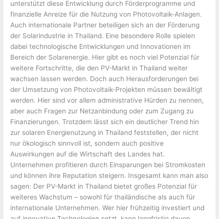
unterstützt diese Entwicklung durch Förderprogramme und
finanzielle Anreize für die Nutzung von Photovoltaik-Anlagen.
Auch internationale Partner beteiligen sich an der Förderung
der Solarindustrie in Thailand. Eine besondere Rolle spielen
dabei technologische Entwicklungen und Innovationen im
Bereich der Solarenergie. Hier gibt es noch viel Potenzial für
weitere Fortschritte, die den PV-Markt in Thailand weiter
wachsen lassen werden. Doch auch Herausforderungen bei
der Umsetzung von Photovoltaik-Projekten müssen bewältigt
werden. Hier sind vor allem administrative Hürden zu nennen,
aber auch Fragen zur Netzanbindung oder zum Zugang zu
Finanzierungen. Trotzdem lässt sich ein deutlicher Trend hin
zur solaren Energienutzung in Thailand feststellen, der nicht
nur ökologisch sinnvoll ist, sondern auch positive
Auswirkungen auf die Wirtschaft des Landes hat.
Unternehmen profitieren durch Einsparungen bei Stromkosten
und können ihre Reputation steigern. Insgesamt kann man also
sagen: Der PV-Markt in Thailand bietet großes Potenzial für
weiteres Wachstum – sowohl für thailändische als auch für
internationale Unternehmen. Wer hier frühzeitig investiert und
auf innovative Technologien setzt, kann langfristig davon