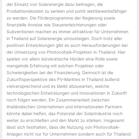
der Einsatz von Solarenergie dazu beitragen, die
Produktionskosten zu senken und somit wettbewerbsfähiger
zu werden. Die Förderprogramme der Regierung sowie
finanzielle Anreize wie Steuererleichterungen oder
Subventionen machen es immer attraktiver für Unternehmen
in Thailand auf Solarenergie umzusteigen. Doch trotz aller
positiven Entwicklungen gibt es auch Herausforderungen bei
der Umsetzung von Photovoltaik-Projekten in Thailand. Hier
spielen vor allem bürokratische Hürden eine Rolle sowie
mangelnde Erfahrung mit solchen Projekten oder
Schwierigkeiten bei der Finanzierung. Dennoch ist die
Zukunftsperspektive des PV-Marktes in Thailand äußerst
vielversprechend und es bleibt abzuwarten, welche
technologischen Entwicklungen und Innovationen in Zukunft
noch folgen werden. Ein Zusammenarbeit zwischen
thailändischen Unternehmen und internationalen Partnern
könnte dabei helfen, das Potenzial der Solarindustrie noch
weiter zu erschließen und den Markt zu stärken. Insgesamt
lässt sich festhalten, dass die Nutzung von Photovoltaik-
Anlagen nicht nur für Unternehmen sondern auch für Thailand