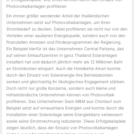
Photovoltaikanlagen profitieren
Ein immer größer werdender Anteil der thailändischen
Unternehmen setzt auf Photovoltaikanlagen, um ihren
Strombedarf zu decken. Dabei profitieren sie nicht nur von den
Vorteilen einer sauberen Energiequelle, sondern auch von den
finanziellen Anreizen und Förderprogrammen der Regierung.
Ein Beispiel hierfür ist das Unternehmen Central Pattana, das
auf seinen Einkaufszentren in ganz Thailand Solaranlagen
installiert hat und dadurch jährlich mehr als 12 Millionen Baht
an Stromkosten einspart. Auch die Hotelkette Amari konnte
durch den Einsatz von Solarenergie ihre Betriebskosten
senken und gleichzeitig ihr ökologisches Engagement stärken.
Doch nicht nur große Konzerne, sondern auch kleine und
mittelständische Unternehmen können von Photovoltaik
profitieren. Das Unternehmen Siam M&M aus Chonburi zum
Beispiel setzt auf erneuerbare Energien und konnte durch die
Installation einer Solaranlage seine Energiebilanz verbessern
sowie seine Stromrechnung reduzieren. Diese Erfolgsbeispiele
zeigen deutlich, dass der Einsatz von Photovoltaikanlagen