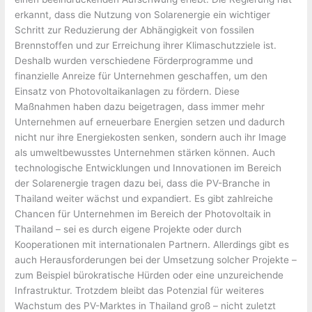
erkannt, dass die Nutzung von Solarenergie ein wichtiger
Schritt zur Reduzierung der Abhängigkeit von fossilen
Brennstoffen und zur Erreichung ihrer Klimaschutzziele ist.
Deshalb wurden verschiedene Förderprogramme und
finanzielle Anreize für Unternehmen geschaffen, um den
Einsatz von Photovoltaikanlagen zu fördern. Diese
Maßnahmen haben dazu beigetragen, dass immer mehr
Unternehmen auf erneuerbare Energien setzen und dadurch
nicht nur ihre Energiekosten senken, sondern auch ihr Image
als umweltbewusstes Unternehmen stärken können. Auch
technologische Entwicklungen und Innovationen im Bereich
der Solarenergie tragen dazu bei, dass die PV-Branche in
Thailand weiter wächst und expandiert. Es gibt zahlreiche
Chancen für Unternehmen im Bereich der Photovoltaik in
Thailand – sei es durch eigene Projekte oder durch
Kooperationen mit internationalen Partnern. Allerdings gibt es
auch Herausforderungen bei der Umsetzung solcher Projekte –
zum Beispiel bürokratische Hürden oder eine unzureichende
Infrastruktur. Trotzdem bleibt das Potenzial für weiteres
Wachstum des PV-Marktes in Thailand groß – nicht zuletzt