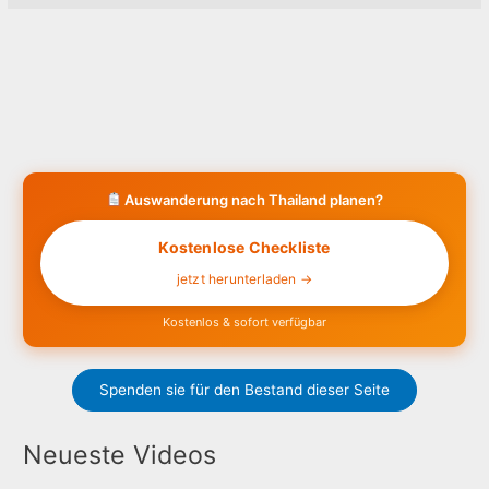
Auswanderung nach Thailand planen?
Kostenlose Checkliste
jetzt herunterladen →
Kostenlos & sofort verfügbar
Spenden sie für den Bestand dieser Seite
Neueste Videos