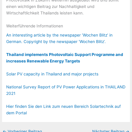
Photovoltaik in Zukunft weiterhin ausgebaut wird und somit
einen wichtigen Beitrag zur Nachhaltigkeit und
Wirtschaftlichkeit Thailands leisten kann.
Weiterführende Informationen
An interesting article by the newspaper ‘Wochen Blitz’ in
German. Copyright by the newspaper ‘Wochen Blitz’.
Thailand implements Photovoltaic Support Programme and
increases Renewable Energy Targets
Solar PV capacity in Thailand and major projects
National Survey Report of PV Power Applications in THAILAND
2021
Hier finden Sie den Link zum neuen Bereich Solartechnik auf
dem Portal
←
Vorheriger Beitrag
Nächster Beitrag
→