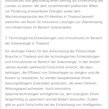
umzusetzen und gleichzeitig einen Beitrag zur Entwicklung des
Landes zu leisten. Mit dem zunehmenden politischen Willen
zur Förderung erneuerbarer Energien sowie dem
Wachstumspotential des PV-Marktes in Thailand besteht
weiterhin viel Raum für innovative Lösungen zur Überwindung
von Hindernissen im Bereich Solarprojekte.
7. Technologische Entwicklungen und Innovationen im Bereich
der Solarenergie in Thailand
Ein wichtiger Faktor für den Aufschwung der Photovoltaik-
Branche in Thailand sind die technologischen Entwicklungen
und Innovationen im Bereich der Solarenergie. In den letzten
Jahren wurden zahlreiche Fortschritte erreicht, die dazu
beitragen, die Effizienz von Solaranlagen zu steigern und die
Kosten zu reduzieren. So werden beispielsweise immer
leistungsfähigere Solarzellen produziert, die einen höheren
Wirkungsgrad aufweisen. Auch innovative
Speichertechnologien ermöglichen es, den erzeugten Strom
längerfristig zu speichern und bei Bedarf abzurufen. Zudem
gibt es auch Fortschritte bei der Entwicklung von intelligenten