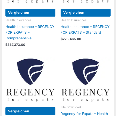
Vergleichen
Vergleichen
Health Insurances
Health Insurances
Health Insurance – REGENCY
Health Insurance – REGENCY
FOR EXPATS –
FOR EXPATS – Standard
Comprehensive
฿
275,465.00
฿
367,373.00
File Download
Vergleichen
Regency for Expats – Health