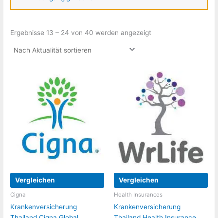
Nach
Ergebnisse 13 – 24 von 40 werden angezeigt
Aktualität
sortiert
Vergleichen
Vergleichen
Cigna
Health Insurances
Krankenversicherung
Krankenversicherung
Thailand Cigna Global
Thailand Health Insurance