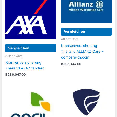
Vergleichen
Allianz Care
Krankenversicherung
Vergleichen
Thailand ALLIANZ Care –
Allianz Care
compare-th.com
Krankenversicherung
฿
293,447.00
Thailand AXA Standard
฿
286,047.00