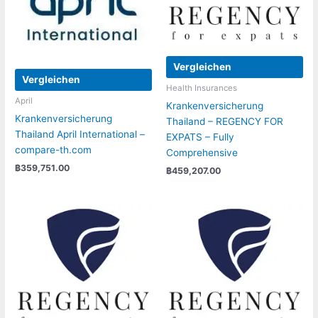
Vergleichen
Vergleichen
Health Insurances
April
Krankenversicherung
Krankenversicherung
Thailand – REGENCY FOR
Thailand April International –
EXPATS – Fully
compare-th.com
Comprehensive
฿
359,751.00
฿
459,207.00